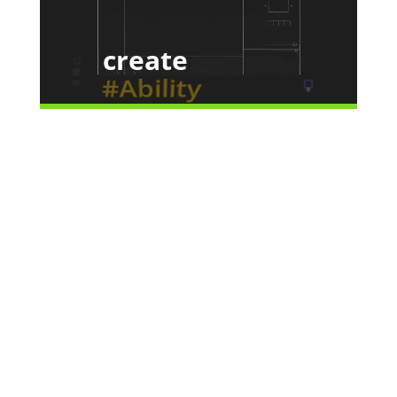
#Ability
create